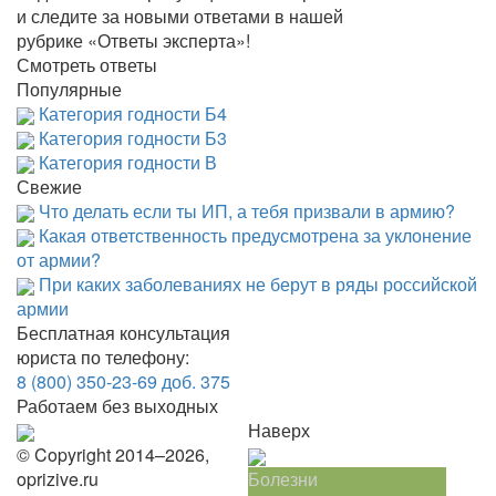
и следите за новыми ответами в нашей
рубрике «Ответы эксперта»!
Смотреть ответы
Популярные
Категория годности Б4
Категория годности Б3
Категория годности В
Свежие
Что делать если ты ИП, а тебя призвали в армию?
Какая ответственность предусмотрена за уклонение
от армии?
При каких заболеваниях не берут в ряды российской
армии
Бесплатная консультация
юриста по телефону:
8 (800) 350-23-69 доб. 375
Работаем без выходных
Наверх
© Copyright 2014–2026,
oprizive.ru
Болезни