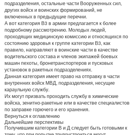
подразделения, остальные части Вооруженных сил,
других войск и воинских формирований, не
включенных в предыдущие перечни.
А вот категория В3 в армии предлагается к более
подробному рассмотрению. Молодых людей,
проходящих медицинскую комиссию и относящихся по
состоянию здоровья к группе категории В3, как
правило, направляют в воинские части в качестве
водительского состава и членов экипажей боевых
машин пехоты, бронетранспортеров и пусковых
установок в ракетных подразделениях.
Данная категория имеет право на отправку в части
внутренних войск МВД, подразделения, несущие
караульную службу.
Их могут призвать проходить службу в химические
войска, зенитно-ракетные или в качестве специалистов
по заправке горючего и его хранения.
Вернуться к оглавлению
Дальнейшие перспективы
Получившим категории В и Д следует быть готовыми к
тому, что при попытке трудоустроиться могут