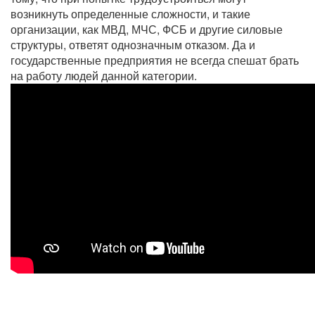
возникнуть определенные сложности, и такие
организации, как МВД, МЧС, ФСБ и другие силовые
структуры, ответят однозначным отказом. Да и
государственные предприятия не всегда спешат брать
на работу людей данной категории.