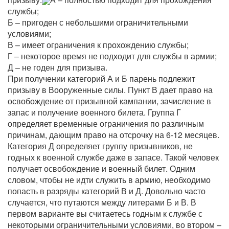
службы;
Б – пригоден с небольшими ограничительными
условиями;
В – имеет ограничения к прохождению службы;
Г – некоторое время не подходит для службы в армии;
Д – не годен для призыва.
При получении категорий А и Б парень подлежит
призыву в Вооруженные силы. Пункт В дает право на
освобождение от призывной кампании, зачисление в
запас и получение военного билета. Группа Г
определяет временные ограничения по различным
причинам, дающим право на отсрочку на 6-12 месяцев.
Категория Д определяет группу призывников, не
годных к военной службе даже в запасе. Такой человек
получает освобождение и военный билет. Одним
словом, чтобы не идти служить в армию, необходимо
попасть в разряды категорий В и Д. Довольно часто
случается, что путаются между литерами Б и В. В
первом варианте вы считаетесь годным к службе с
некоторыми ограничительными условиями, во втором –