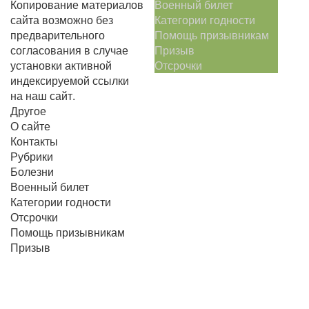
Копирование материалов
Военный билет
сайта возможно без
Категории годности
предварительного
Помощь призывникам
согласования в случае
Призыв
установки активной
Отсрочки
индексируемой ссылки
на наш сайт.
Другое
О сайте
Контакты
Рубрики
Болезни
Военный билет
Категории годности
Отсрочки
Помощь призывникам
Призыв