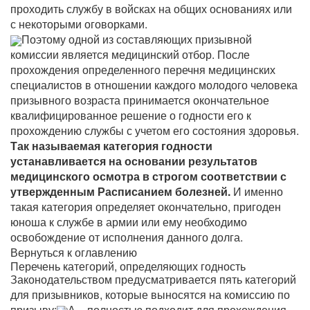
проходить службу в войсках на общих основаниях или
с некоторыми оговорками.
Поэтому одной из составляющих призывной
комиссии является медицинский отбор. После
прохождения определенного перечня медицинских
специалистов в отношении каждого молодого человека
призывного возраста принимается окончательное
квалифицированное решение о годности его к
прохождению службы с учетом его состояния здоровья.
Так называемая категория годности
устанавливается на основании результатов
медицинского осмотра в строгом соответствии с
утвержденным Расписанием болезней.
И именно
такая категория определяет окончательно, пригоден
юноша к службе в армии или ему необходимо
освобождение от исполнения данного долга.
Вернуться к оглавлению
Перечень категорий, определяющих годность
Законодательством предусматривается пять категорий
для призывников, которые выносятся на комиссию по
призыву:
А – полностью подходит для прохождения