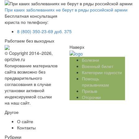
При каких заболеваниях не берут в ряды российской армии
Бесплатная консультация
юриста по телефону:
8 (800) 350-23-69 доб. 375
Работаем без выходных
Наверх
© Copyright 2014–2026,
oprizive.ru
Болезни
Копирование материалов
Военный билет
сайта возможно без
Категории годности
предварительного
Помощь
согласования в случае
призывникам
установки активной
Призыв
индексируемой ссылки
Отсрочки
на наш сайт.
Другое
О сайте
Контакты
Рубрики