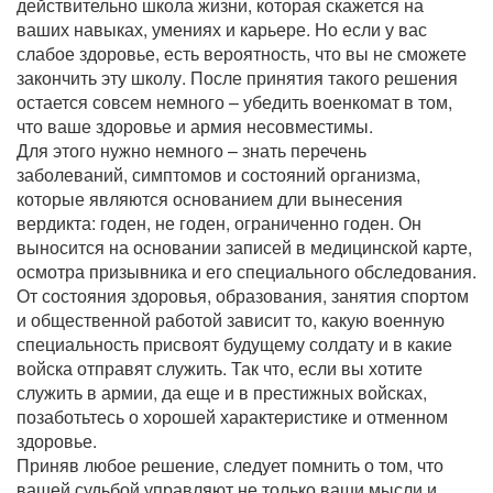
действительно школа жизни, которая скажется на
ваших навыках, умениях и карьере. Но если у вас
слабое здоровье, есть вероятность, что вы не сможете
закончить эту школу. После принятия такого решения
остается совсем немного – убедить военкомат в том,
что ваше здоровье и армия несовместимы.
Для этого нужно немного – знать перечень
заболеваний, симптомов и состояний организма,
которые являются основанием дли вынесения
вердикта: годен, не годен, ограниченно годен. Он
выносится на основании записей в медицинской карте,
осмотра призывника и его специального обследования.
От состояния здоровья, образования, занятия спортом
и общественной работой зависит то, какую военную
специальность присвоят будущему солдату и в какие
войска отправят служить. Так что, если вы хотите
служить в армии, да еще и в престижных войсках,
позаботьтесь о хорошей характеристике и отменном
здоровье.
Приняв любое решение, следует помнить о том, что
вашей судьбой управляют не только ваши мысли и