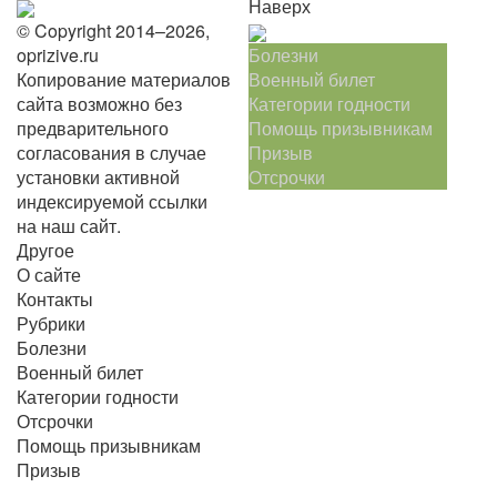
Наверх
© Copyright 2014–2026,
oprizive.ru
Болезни
Копирование материалов
Военный билет
сайта возможно без
Категории годности
предварительного
Помощь призывникам
согласования в случае
Призыв
установки активной
Отсрочки
индексируемой ссылки
на наш сайт.
Другое
О сайте
Контакты
Рубрики
Болезни
Военный билет
Категории годности
Отсрочки
Помощь призывникам
Призыв