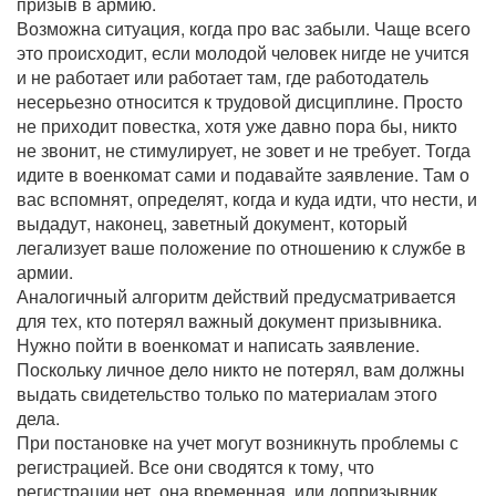
призыв в армию.
Возможна ситуация, когда про вас забыли. Чаще всего
это происходит, если молодой человек нигде не учится
и не работает или работает там, где работодатель
несерьезно относится к трудовой дисциплине. Просто
не приходит повестка, хотя уже давно пора бы, никто
не звонит, не стимулирует, не зовет и не требует. Тогда
идите в военкомат сами и подавайте заявление. Там о
вас вспомнят, определят, когда и куда идти, что нести, и
выдадут, наконец, заветный документ, который
легализует ваше положение по отношению к службе в
армии.
Аналогичный алгоритм действий предусматривается
для тех, кто потерял важный документ призывника.
Нужно пойти в военкомат и написать заявление.
Поскольку личное дело никто не потерял, вам должны
выдать свидетельство только по материалам этого
дела.
При постановке на учет могут возникнуть проблемы с
регистрацией. Все они сводятся к тому, что
регистрации нет, она временная, или допризывник