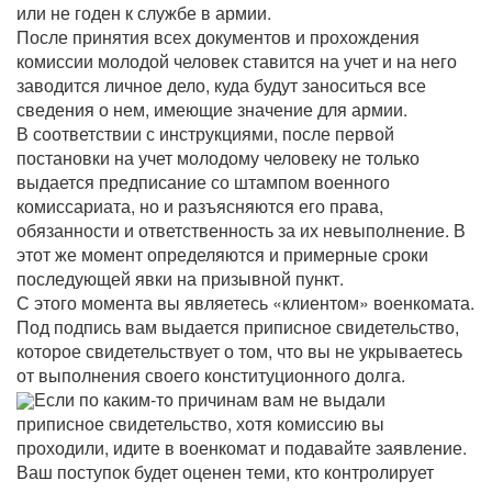
или не годен к службе в армии.
После принятия всех документов и прохождения
комиссии молодой человек ставится на учет и на него
заводится личное дело, куда будут заноситься все
сведения о нем, имеющие значение для армии.
В соответствии с инструкциями, после первой
постановки на учет молодому человеку не только
выдается предписание со штампом военного
комиссариата, но и разъясняются его права,
обязанности и ответственность за их невыполнение. В
этот же момент определяются и примерные сроки
последующей явки на призывной пункт.
С этого момента вы являетесь «клиентом» военкомата.
Под подпись вам выдается приписное свидетельство,
которое свидетельствует о том, что вы не укрываетесь
от выполнения своего конституционного долга.
Если по каким-то причинам вам не выдали
приписное свидетельство, хотя комиссию вы
проходили, идите в военкомат и подавайте заявление.
Ваш поступок будет оценен теми, кто контролирует