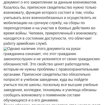
документ о его закреплении за данным военкоматом.
Казалось бы, приписное свидетельство нужно только
военкомату, функция которого состоит в том, чтобы
учитывать всех военнообязанных и осуществлять их
мобилизацию на срочную службу, на сборы по
переподготовке и на участие в боевых действиях во
время войны. Человек, прикрепленный к военкомату,
находится в состоянии доступности, что облегчает
работу армейских служб.
Однако наличие этого документа на руках
гражданина означает, что этот гражданин
законопослушен и не уклоняется от своих гражданских
обязанностей. Это свойство ценят работодатели,
которым не нужны проблемы с правоохранительными
органами. Приписное свидетельство обязательно
попросят в учебном заведении, куда вы пойдете
учиться после школы, поскольку все высшие учебные
заведения, колледжи, техникумы и училища обязаны
сообщать военкомату о поименном составе
обучающихся и о его динамике.