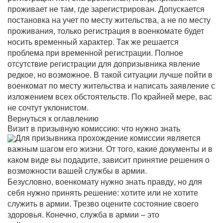
проживает не там, где зарегистрирован. Допускается
постановка на учет по месту жительства, а не по месту
проживания, только регистрация в военкомате будет
носить временный характер. Так же решается
проблема при временной регистрации. Полное
отсутствие регистрации для допризывника явление
редкое, но возможное. В такой ситуации лучше пойти в
военкомат по месту жительства и написать заявление с
изложением всех обстоятельств. По крайней мере, вас
не сочтут уклонистом.
Вернуться к оглавлению
Визит в призывную комиссию: что нужно знать
Для призывника прохождение комиссии является
важным шагом его жизни. От того, какие документы и в
каком виде вы подадите, зависит принятие решения о
возможности вашей службы в армии.
Безусловно, военкомату нужно знать правду, но для
себя нужно принять решение: хотите или не хотите
служить в армии. Трезво оцените состояние своего
здоровья. Конечно, служба в армии – это