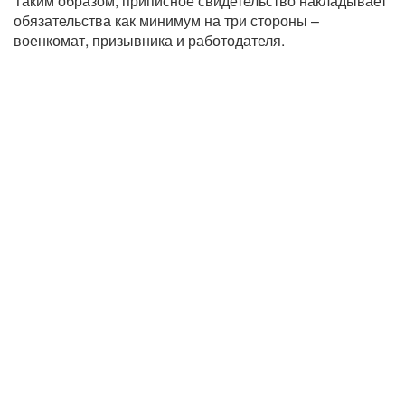
Таким образом, приписное свидетельство накладывает
обязательства как минимум на три стороны –
военкомат, призывника и работодателя.