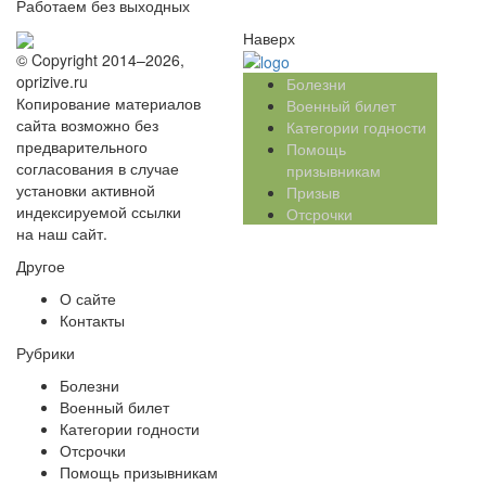
Работаем без выходных
Наверх
© Copyright 2014–2026,
oprizive.ru
Болезни
Копирование материалов
Военный билет
сайта возможно без
Категории годности
предварительного
Помощь
согласования в случае
призывникам
установки активной
Призыв
индексируемой ссылки
Отсрочки
на наш сайт.
Другое
О сайте
Контакты
Рубрики
Болезни
Военный билет
Категории годности
Отсрочки
Помощь призывникам