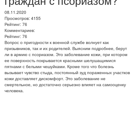
граждан с псориазом?
08.11.2020
Просмотров:
4155
Рейтинг:
76
Комментариев:
Рейтинг:
76
Вопрос о пригодности к военной службе волнует как
призывников, так и их родителей. Выясним подробнее, берут
ли в армию с псориазом. Это заболевание кожи, при котором
ее поверхность покрывается красными шелушащимися
пятнами с белыми чешуйками. Кроме того что болезнь
вызывает чувство стыда, постоянный зуд пораженных участков
кожи доставляет дискомфорт. Это заболевание не
смертельное, но достаточно серьезно влияет на самооценку
человека.