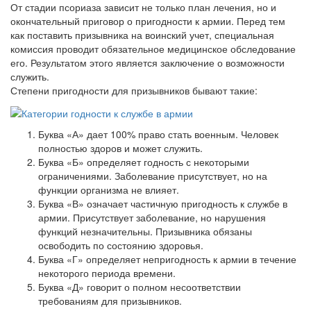
От стадии псориаза зависит не только план лечения, но и
окончательный приговор о пригодности к армии. Перед тем
как поставить призывника на воинский учет, специальная
комиссия проводит обязательное медицинское обследование
его. Результатом этого является заключение о возможности
служить.
Степени пригодности для призывников бывают такие:
Буква «А» дает 100% право стать военным. Человек
полностью здоров и может служить.
Буква «Б» определяет годность с некоторыми
ограничениями. Заболевание присутствует, но на
функции организма не влияет.
Буква «В» означает частичную пригодность к службе в
армии. Присутствует заболевание, но нарушения
функций незначительны. Призывника обязаны
освободить по состоянию здоровья.
Буква «Г» определяет непригодность к армии в течение
некоторого периода времени.
Буква «Д» говорит о полном несоответствии
требованиям для призывников.