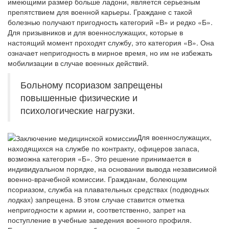
имеющими размер больше ладони, является серьезным
препятствием для военной карьеры. Граждане с такой
болезнью получают пригодность категорий «В» и редко «Б».
Для призывников и для военнослужащих, которые в
настоящий момент проходят службу, это категория «В». Она
означает непригодность в мирное время, но им не избежать
мобилизации в случае военных действий.
Больному псориазом запрещены
повышенные физические и
психологические нагрузки.
Для военнослужащих,
находящихся на службе по контракту, офицеров запаса,
возможна категория «Б». Это решение принимается в
индивидуальном порядке, на основании вывода независимой
военно-врачебной комиссии. Гражданам, болеющим
псориазом, служба на плавательных средствах (подводных
лодках) запрещена. В этом случае ставится отметка
непригодности к армии и, соответственно, запрет на
поступление в учебные заведения военного профиля.