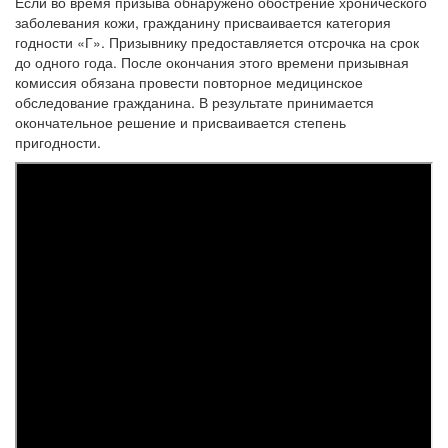
Если во время призыва обнаружено обострение хронического
заболевания кожи, гражданину присваивается категория
годности «Г». Призывнику предоставляется отсрочка на срок
до одного года. После окончания этого времени призывная
комиссия обязана провести повторное медицинское
обследование гражданина. В результате принимается
окончательное решение и присваивается степень
пригодности.